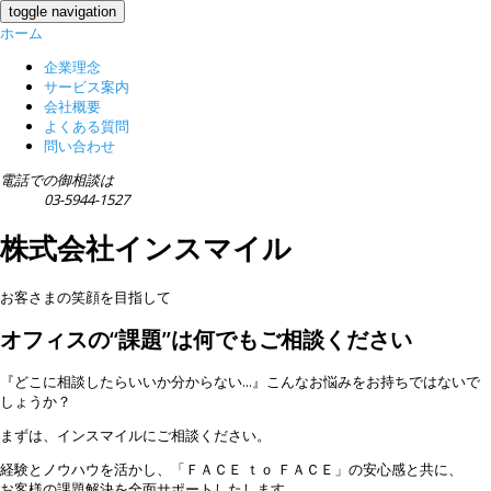
toggle navigation
ホーム
企業理念
サービス案内
会社概要
よくある質問
問い合わせ
電話での御相談は
03-5944-1527
株式会社インスマイル
お客さまの笑顔を目指して
オフィスの“課題”は何でもご相談ください
『どこに相談したらいいか分からない...』こんなお悩みをお持ちではないで
しょうか？
まずは、インスマイルにご相談ください。
経験とノウハウを活かし、「ＦＡＣＥ ｔｏ ＦＡＣＥ」の安心感と共に、
お客様の課題解決を全面サポートしたします。